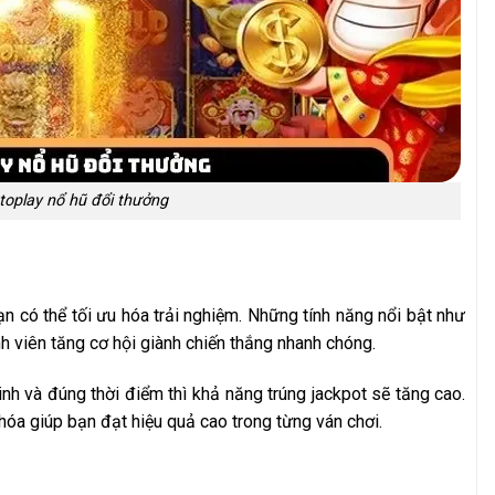
oplay nổ hũ đổi thưởng
ạn có thể tối ưu hóa trải nghiệm. Những tính năng nổi bật như
h viên tăng cơ hội giành chiến thắng nhanh chóng.
h và đúng thời điểm thì khả năng trúng jackpot sẽ tăng cao.
khóa giúp bạn đạt hiệu quả cao trong từng ván chơi.