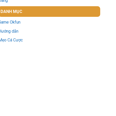
Dàng
DANH MỤC
Game Okfun
Hướng dẫn
Mẹo Cá Cược