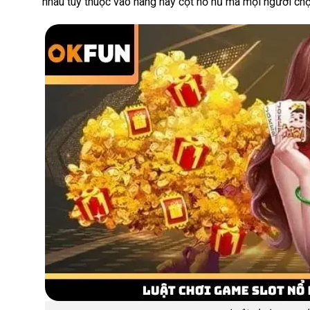
nhau tùy thuộc vào hàng hay cột nổ hũ mà mọi người ch