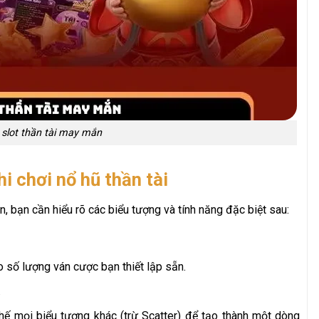
lot thần tài may mắn
 chơi nổ hũ thần tài
n, bạn cần hiểu rõ các biểu tượng và tính năng đặc biệt sau:
 số lượng ván cược bạn thiết lập sẵn.
.
hế mọi biểu tượng khác (trừ Scatter) để tạo thành một dòng