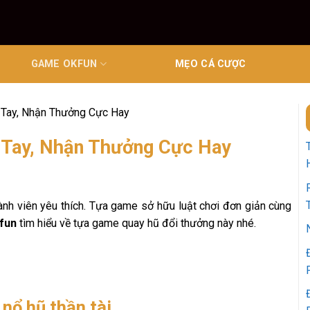
GAME OKFUN
MẸO CÁ CƯỢC
 Tay, Nhận Thưởng Cực Hay
 Tay, Nhận Thưởng Cực Hay
ành viên yêu thích. Tựa game sở hữu luật chơi đơn giản cùng
fun
tìm hiểu về tựa game quay hũ đổi thưởng này nhé.
nổ hũ thần tài