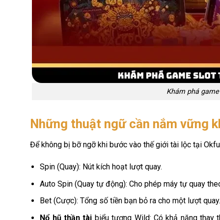
Khám phá game s
Những thuật ngữ cần nắm vững khi
Để không bị bỡ ngỡ khi bước vào thế giới tài lộc tại Okfu
Spin (Quay): Nút kích hoạt lượt quay.
Auto Spin (Quay tự động): Cho phép máy tự quay theo
Bet (Cược): Tổng số tiền bạn bỏ ra cho một lượt quay
Nổ hũ thần tài
biểu tượng Wild: Có khả năng thay t