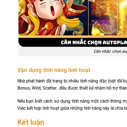
Cân nhắc chọn aut
Vận dụng tính năng linh hoạt
Nhà phát hành đã trang bị nhiều tính năng đặc biệt để b
Bonus, Wild, Scatter…đều được thiết kế nhằm hỗ trợ thàn
Nếu bạn biết cách sử dụng tính năng một cách thông min
Việc kết hợp linh hoạt giữa những tính năng này là chìa 
Kết luận