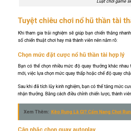
Luật chơi game slo
Tuyệt chiêu chơi nổ hũ thần tài t
Khi tham gia trải nghiệm
sẽ giúp bạn chiến thắng nhanh
số chiến thuật chơi hay mà thành viên nên nắm rõ:
Chọn mức đặt cược nổ hũ thần tài hợp lý
Bạn có thể chọn nhiều mức độ quay thưởng khác nhau th
mới, việc lựa chọn mức quay thấp hoặc chế độ quay chậm
Sau khi đã tích lũy kinh nghiệm, bạn có thể tăng mức c
nhận thưởng. Bằng cách điều chỉnh chiến lược, thành viên
Xem Thêm:
Kèo Rung Là Gì? Cẩm Nang Chơi Run
Cân nhắc chọn quay autoplay