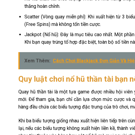
thắng hoàn chỉnh.
Scatter (Vòng quay miễn phí): Khi xuất hiện từ 3 biể
(Free Spins) mà không tốn tiền cược.
Jackpot (Nổ hũ): Đây là mục tiêu cao nhất. Một phần 
Khi bạn quay trúng tổ hợp đặc biệt, toàn bộ số tiền n
Xem Thêm:
Cách Chơi Blackjack Đơn Giản Và Hi
Quy luật chơi nổ hũ thần tài bạn n
Quay hũ thần tài là một tựa game được nhiều hội viên y
mới. Để tham gia, bạn chỉ cần lựa chọn mức cược và q
hàng đều chứa các biểu tượng đặc trưng của trò chơi, m
Khi ba biểu tượng giống nhau xuất hiện liên tiếp trên c
lại, nếu các biểu tượng không xuất hiện liền kề, thành