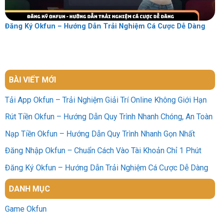
Đăng Ký Okfun – Hướng Dẫn Trải Nghiệm Cá Cược Dễ Dàng
BÀI VIẾT MỚI
Tải App Okfun – Trải Nghiệm Giải Trí Online Không Giới Hạn
Rút Tiền Okfun – Hướng Dẫn Quy Trình Nhanh Chóng, An Toàn
Nạp Tiền Okfun – Hướng Dẫn Quy Trình Nhanh Gọn Nhất
Đăng Nhập Okfun – Chuẩn Cách Vào Tài Khoản Chỉ 1 Phút
Đăng Ký Okfun – Hướng Dẫn Trải Nghiệm Cá Cược Dễ Dàng
DANH MỤC
Game Okfun