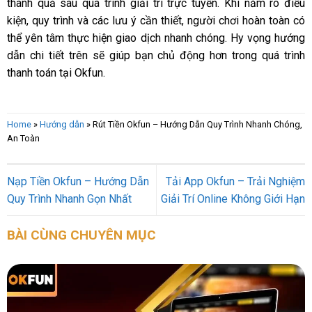
thành quả sau quá trình giải trí trực tuyến. Khi nắm rõ điều
kiện, quy trình và các lưu ý cần thiết, người chơi hoàn toàn có
thể yên tâm thực hiện giao dịch nhanh chóng. Hy vọng hướng
dẫn chi tiết trên sẽ giúp bạn chủ động hơn trong quá trình
thanh toán tại Okfun.
Home
»
Hướng dẫn
»
Rút Tiền Okfun – Hướng Dẫn Quy Trình Nhanh Chóng,
An Toàn
Nạp Tiền Okfun – Hướng Dẫn
Tải App Okfun – Trải Nghiệm
Quy Trình Nhanh Gọn Nhất
Giải Trí Online Không Giới Hạn
BÀI CÙNG CHUYÊN MỤC