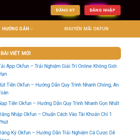
ĐĂNG KÝ
ĐĂNG NHẬP
HƯỚNG DẪN
KHUYẾN MÃI OKFUN
BÀI VIẾT MỚI
Tải App Okfun – Trải Nghiệm Giải Trí Online Không Giới
Hạn
Rút Tiền Okfun – Hướng Dẫn Quy Trình Nhanh Chóng, An
Toàn
Nạp Tiền Okfun – Hướng Dẫn Quy Trình Nhanh Gọn Nhất
Đăng Nhập Okfun – Chuẩn Cách Vào Tài Khoản Chỉ 1
Phút
Đăng Ký Okfun – Hướng Dẫn Trải Nghiệm Cá Cược Dễ