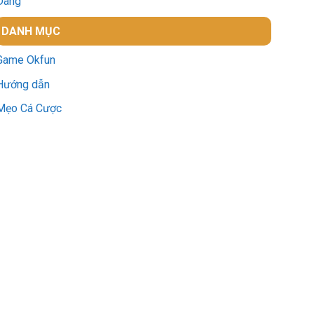
Dàng
DANH MỤC
Game Okfun
Hướng dẫn
Mẹo Cá Cược