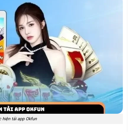
c hiện tải app Okfun