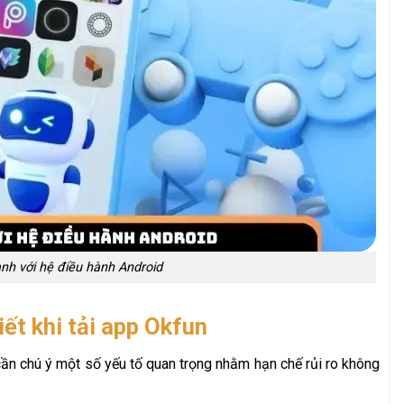
nh với hệ điều hành Android
ết khi tải app Okfun
 cần chú ý một số yếu tố quan trọng nhằm hạn chế rủi ro không