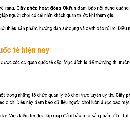
rõ ràng.
Giấy phép hoạt động Okfun
đảm bảo nội dung quảng c
 giúp người chơi có cái nhìn khách quan trước khi tham gia.
 giới thiệu sản phẩm, hướng dẫn sử dụng và cảnh báo rủi ro. Điều
uốc tế hiện nay
ược các cơ quan quốc tế cấp. Mục đích là để mở rộng thị trường v
 trong những tổ chức quản lý trò chơi trực tuyến uy tín.
Giấy p
o dịch. Điều này đảm bảo dữ liệu người chơi luôn được bảo mật
ịnh kỳ. Việc kiểm tra độc lập giúp đảm bảo mọi sản phẩm đều đạt 