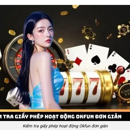
Kiểm tra giấy phép hoạt động Okfun đơn giản