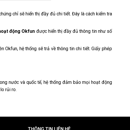
ng chỉ sẽ hiển thị đầy đủ chi tiết. Đây là cách kiểm tra
hoạt động Okfun
được hiển thị đầy đủ thông tin như số
 Okfun, hệ thống sẽ trả về thông tin chi tiết. Giấy phép
trong nước và quốc tế, hệ thống đảm bảo mọi hoạt động
o rủi ro.
THÔNG TIN LIÊN HỆ