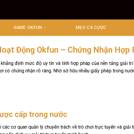
GAME OKFUN
MẸO CÁ CƯỢC
Hoạt Động Okfun – Chứng Nhận Hợp P
 khẳng định mức độ uy tín và tính hợp pháp của nền tảng giải trí 
ơi có chứng nhận rõ ràng. Nhờ sở hữu nhiều giấy phép trong nướ
được cấp trong nước
ác cơ quan quản lý chuyên trách về trò chơi trực tuyến và giải tr