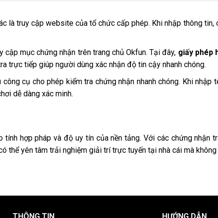
là truy cập website của tổ chức cấp phép. Khi nhập thông tin, chứ
ruy cập mục chứng nhận trên trang chủ Okfun. Tại đây,
giấy phép 
tra trực tiếp giúp người dùng xác nhận độ tin cậy nhanh chóng.
 công cụ cho phép kiểm tra chứng nhận nhanh chóng. Khi nhập tên
hơi dễ dàng xác minh.
o tính hợp pháp và độ uy tín của nền tảng. Với các chứng nhận 
thể yên tâm trải nghiệm giải trí trực tuyến tại nhà cái mà không l
THÔNG TIN
HƯỚNG DẪN