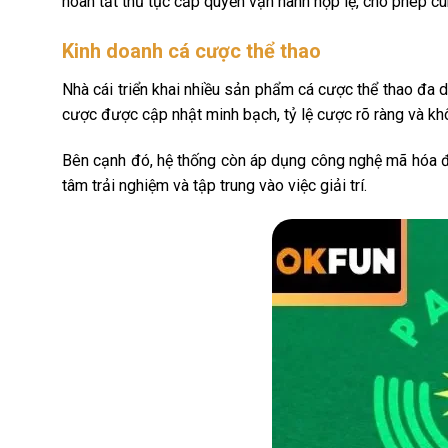
hoàn tất thủ tục cấp quyền vận hành hợp lệ, cho phép cun
Kinh doanh cá cược thể thao
Nhà cái triển khai nhiều sản phẩm cá cược thể thao đa 
cược được cập nhật minh bạch, tỷ lệ cược rõ ràng và kh
Bên cạnh đó, hệ thống còn áp dụng công nghệ mã hóa để 
tâm trải nghiệm và tập trung vào việc giải trí.