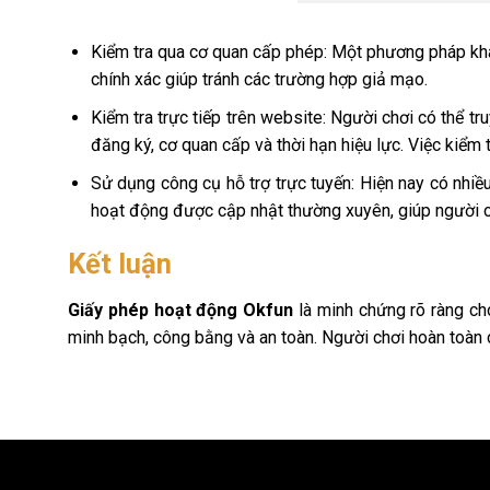
Kiểm tra qua cơ quan cấp phép: Một phương pháp khác 
chính xác giúp tránh các trường hợp giả mạo.
Kiểm tra trực tiếp trên website: Người chơi có thể t
đăng ký, cơ quan cấp và thời hạn hiệu lực. Việc kiểm 
Sử dụng công cụ hỗ trợ trực tuyến: Hiện nay có nhiều
hoạt động được cập nhật thường xuyên, giúp người c
Kết luận
Giấy phép hoạt động Okfun
là minh chứng rõ ràng ch
minh bạch, công bằng và an toàn. Người chơi hoàn toàn có 