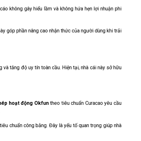
áo không gây hiểu lầm và không hứa hẹn lợi nhuận phi
 này góp phần nâng cao nhận thức của người dùng khi trải
à tăng độ uy tín toàn cầu. Hiện tại, nhà cái này sở hữu
hép hoạt động Okfun
theo tiêu chuẩn Curacao yêu cầu
.
tiêu chuẩn công bằng. Đây là yếu tố quan trọng giúp nhà