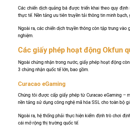
Các chiến dịch quảng bá được triển khai theo quy định 
thực tế. Nền tảng ưu tiên truyền tải thông tin minh bạch,
Ngoài ra, các chiến dịch truyền thông còn tập trung vào
nghiệm.
Các giấy phép hoạt động Okfun q
Ngoài chứng nhận trong nước, giấy phép hoạt động còn đ
3 chứng nhận quốc tế lớn, bao gồm.
Curacao eGaming
Chúng tôi được cấp giấy phép từ Curacao eGaming – một
nền tảng sử dụng công nghệ mã hóa SSL cho toàn bộ gia
Ngoài ra, hệ thống phải thực hiện kiểm định trò chơi đ
cái mở rộng thị trường quốc tế.