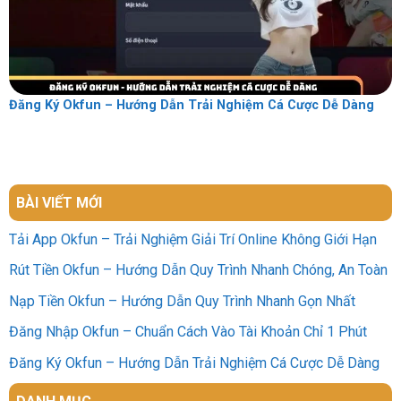
Đăng Ký Okfun – Hướng Dẫn Trải Nghiệm Cá Cược Dễ Dàng
BÀI VIẾT MỚI
Tải App Okfun – Trải Nghiệm Giải Trí Online Không Giới Hạn
Rút Tiền Okfun – Hướng Dẫn Quy Trình Nhanh Chóng, An Toàn
Nạp Tiền Okfun – Hướng Dẫn Quy Trình Nhanh Gọn Nhất
Đăng Nhập Okfun – Chuẩn Cách Vào Tài Khoản Chỉ 1 Phút
Đăng Ký Okfun – Hướng Dẫn Trải Nghiệm Cá Cược Dễ Dàng