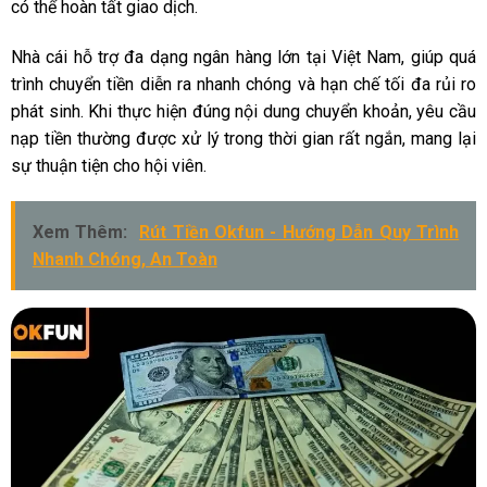
có thể hoàn tất giao dịch.
Nhà cái hỗ trợ đa dạng ngân hàng lớn tại Việt Nam, giúp quá
trình chuyển tiền diễn ra nhanh chóng và hạn chế tối đa rủi ro
phát sinh. Khi thực hiện đúng nội dung chuyển khoản, yêu cầu
nạp tiền thường được xử lý trong thời gian rất ngắn, mang lại
sự thuận tiện cho hội viên.
Xem Thêm:
Rút Tiền Okfun - Hướng Dẫn Quy Trình
Nhanh Chóng, An Toàn