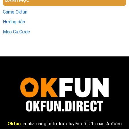
DANH MỤC
Game Okfun
Hướng dẫn
Mẹo Cá Cược
Okfun
là nhà cái giải trí trực tuyến số #1 châu Á được