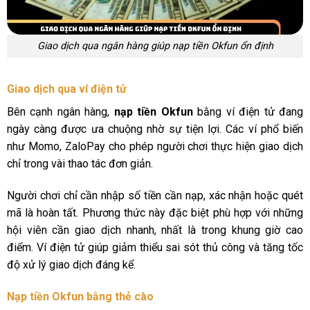
Giao dịch qua ngân hàng giúp nạp tiền Okfun ổn định
Giao dịch qua ví điện tử
Bên cạnh ngân hàng,
nạp tiền Okfun
bằng ví điện tử đang
ngày càng được ưa chuộng nhờ sự tiện lợi. Các ví phổ biến
như Momo, ZaloPay cho phép người chơi thực hiện giao dịch
chỉ trong vài thao tác đơn giản.
Người chơi chỉ cần nhập số tiền cần nạp, xác nhận hoặc quét
mã là hoàn tất. Phương thức này đặc biệt phù hợp với những
hội viên cần giao dịch nhanh, nhất là trong khung giờ cao
điểm. Ví điện tử giúp giảm thiểu sai sót thủ công và tăng tốc
độ xử lý giao dịch đáng kể.
Nạp tiền
Okfun
bằng thẻ cào