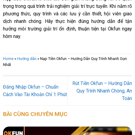
trọng trong quá trình trải nghiệm giải trí trực tuyến. Khi nắm rõ
phương thức, quy trình và các lưu ý cần thiết, hội viên giao
dịch nhanh chóng. Hãy thực hiện đúng hướng dẫn để tận
hưởng môi trường giải trí ổn định, thuận tiện tại Okfun ngay
hôm nay.
Home
»
Hướng dẫn
»
Nạp Tiền Okfun – Hướng Dẫn Quy Trình Nhanh Gọn
Nhất
Rút Tiền Okfun – Hướng Dẫn
Đăng Nhập Okfun – Chuẩn
Quy Trình Nhanh Chóng, An
Cách Vào Tài Khoản Chỉ 1 Phút
Toàn
BÀI CÙNG CHUYÊN MỤC