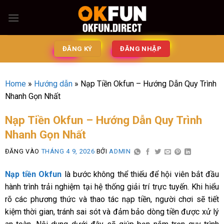
ĐĂNG KÝ
ĐĂNG NHẬP
Home
»
Hướng dẫn
»
Nạp Tiền Okfun – Hướng Dẫn Quy Trình
Nhanh Gọn Nhất
Nạp Tiền Okfun – Hướng Dẫn Quy Trình
Nhanh Gọn Nhất
ĐĂNG VÀO
THÁNG 4 9, 2026
BỞI
ADMIN
Nạp tiền Okfun
là bước không thể thiếu để hội viên bắt đầu
hành trình trải nghiệm tại hệ thống giải trí trực tuyến. Khi hiểu
rõ các phương thức và thao tác nạp tiền, người chơi sẽ tiết
kiệm thời gian, tránh sai sót và đảm bảo dòng tiền được xử lý