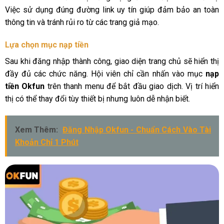
Việc sử dụng đúng đường link uy tín giúp đảm bảo an toàn
thông tin và tránh rủi ro từ các trang giả mạo.
Lựa chọn mục nạp tiền
Sau khi đăng nhập thành công, giao diện trang chủ sẽ hiển thị
đầy đủ các chức năng. Hội viên chỉ cần nhấn vào mục
nạp
tiền Okfun
trên thanh menu để bắt đầu giao dịch. Vị trí hiển
thị có thể thay đổi tùy thiết bị nhưng luôn dễ nhận biết.
Xem Thêm:
Đăng Nhập Okfun - Chuẩn Cách Vào Tài
Khoản Chỉ 1 Phút