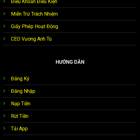
Điều Khoản Điều Kiện
Miễn Trừ Trách Nhiệm
Giấy Phép Hoạt Động
CEO Vương Anh Tú
HƯỚNG DẪN
Đăng Ký
Đăng Nhập
Nạp Tiền
Rút Tiền
Tải App