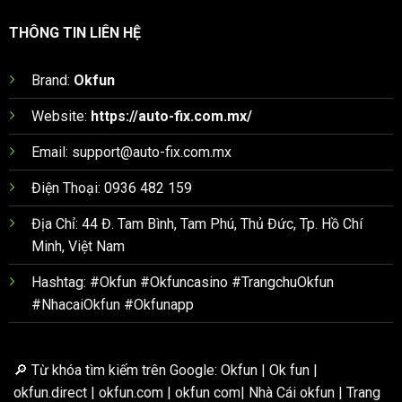
THÔNG TIN LIÊN HỆ
Brand:
Okfun
Website:
https://auto-fix.com.mx/
Email:
support@auto-fix.com.mx
Điện Thoại:
0936 482 159
Địa Chỉ:
44 Đ. Tam Bình, Tam Phú, Thủ Đức, Tp. Hồ Chí
Minh, Việt Nam
Hashtag: #Okfun #Okfuncasino #TrangchuOkfun
#NhacaiOkfun #Okfunapp
🔎 Từ khóa tìm kiếm trên Google: Okfun | Ok fun |
okfun.direct | okfun.com | okfun com| Nhà Cái okfun | Trang