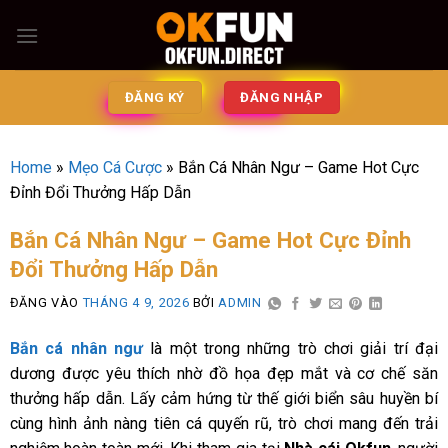
ĐĂNG KÝ
ĐĂNG NHẬP
Home
»
Mẹo Cá Cược
»
Bắn Cá Nhân Ngư – Game Hot Cực
Đỉnh Đổi Thưởng Hấp Dẫn
Bắn Cá Nhân Ngư – Game Hot Cực Đỉnh
Đổi Thưởng Hấp Dẫn
ĐĂNG VÀO
THÁNG 4 9, 2026
BỞI
ADMIN
Bắn cá nhân ngư
là một trong những trò chơi giải trí đại
dương được yêu thích nhờ đồ họa đẹp mắt và cơ chế săn
thưởng hấp dẫn. Lấy cảm hứng từ thế giới biển sâu huyền bí
cùng hình ảnh nàng tiên cá quyến rũ, trò chơi mang đến trải