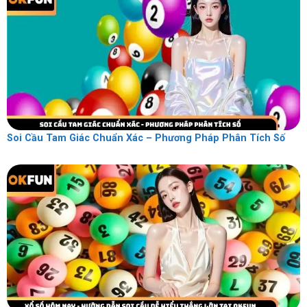
Soi Cầu Tam Giác Chuẩn Xác – Phương Pháp Phân Tích Số