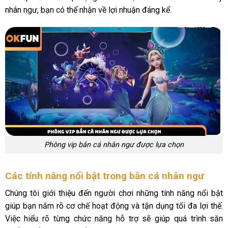
nhân ngư, bạn có thể nhận về lợi nhuận đáng kể.
Phòng vip bắn cá nhân ngư được lựa chọn
Các tính năng nổi bật trong bắn cá nhân ngư
Chúng tôi giới thiệu đến người chơi những tính năng nổi bật
giúp bạn nắm rõ cơ chế hoạt động và tận dụng tối đa lợi thế.
Việc hiểu rõ từng chức năng hỗ trợ sẽ giúp quá trình săn