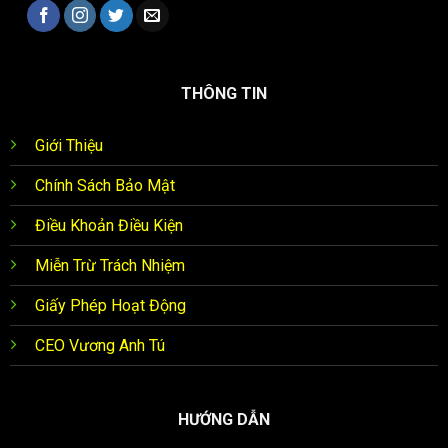
THÔNG TIN
Giới Thiệu
Chính Sách Bảo Mật
Điều Khoản Điều Kiện
Miễn Trừ Trách Nhiệm
Giấy Phép Hoạt Động
CEO Vương Anh Tú
HƯỚNG DẪN