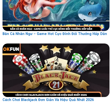
Bắn Cá Nhân Ngư – Game Hot Cực Đỉnh Đổi Thưởng Hấp Dẫn
Cách Chơi Blackjack Đơn Giản Và Hiệu Quả Nhất 2026