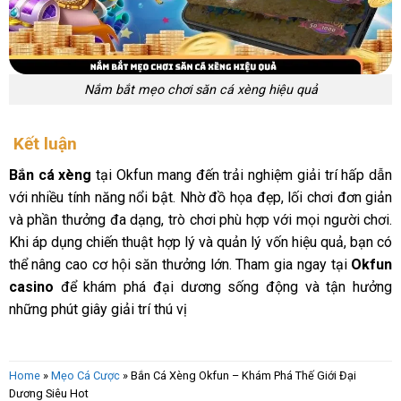
Nắm bắt mẹo chơi săn cá xèng hiệu quả
Kết luận
Bắn cá xèng
tại Okfun mang đến trải nghiệm giải trí hấp dẫn
với nhiều tính năng nổi bật. Nhờ đồ họa đẹp, lối chơi đơn giản
và phần thưởng đa dạng, trò chơi phù hợp với mọi người chơi.
Khi áp dụng chiến thuật hợp lý và quản lý vốn hiệu quả, bạn có
thể nâng cao cơ hội săn thưởng lớn. Tham gia ngay tại
Okfun
casino
để khám phá đại dương sống động và tận hưởng
những phút giây giải trí thú vị
Home
»
Mẹo Cá Cược
»
Bắn Cá Xèng Okfun – Khám Phá Thế Giới Đại
Dương Siêu Hot