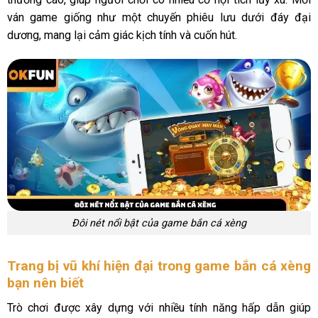
ván game giống như một chuyến phiêu lưu dưới đáy đại
dương, mang lại cảm giác kịch tính và cuốn hút.
Đôi nét nổi bật của game bắn cá xèng
Trang bị vũ khí hiện đại trong game bắn cá xèng
bạn nên biết
Trò chơi được xây dựng với nhiều tính năng hấp dẫn giúp