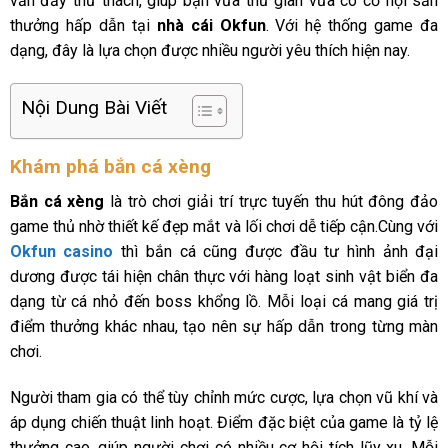
vẫn đầy thử thách, giúp bạn vừa thư giãn vừa có cơ hội săn
thưởng hấp dẫn tại
nhà cái
Okfun
. Với hệ thống game đa
dạng, đây là lựa chọn được nhiều người yêu thích hiện nay.
Nội Dung Bài Viết
Khám phá bắn cá xèng
Bắn cá xèng
là trò chơi giải trí trực tuyến thu hút đông đảo
game thủ nhờ thiết kế đẹp mắt và lối chơi dễ tiếp cận.Cùng với
Okfun casino
thì bắn cá cũng được đầu tư
hình ảnh đại
dương được tái hiện chân thực với hàng loạt sinh vật biển đa
dạng từ cá nhỏ đến boss khổng lồ. Mỗi loại cá mang giá trị
điểm thưởng khác nhau, tạo nên sự hấp dẫn trong từng màn
chơi.
Người tham gia có thể tùy chỉnh mức cược, lựa chọn vũ khí và
áp dụng chiến thuật linh hoạt. Điểm đặc biệt của game là tỷ lệ
thưởng cao, giúp người chơi có nhiều cơ hội tích lũy xu. Mỗi