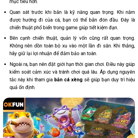
mục tiêu hơn.
Quan sát trước khi bắn là kỹ năng quan trọng. Khi nắm
được hướng đi của cá, bạn có thể bắn đón đầu. Đây là
chiến thuật phổ biến trong game giúp tiết kiệm đạn.
Bên cạnh chiến thuật, quản lý vốn cũng rất quan trọng.
Không nên dồn toàn bộ xu vào một lần đi săn. Khi thắng,
hãy giữ lại lợi nhuận để đảm bảo an toàn.
Ngoài ra, bạn nên đặt giới hạn thời gian chơi. Điều này giúp
kiểm soát cảm xúc và tránh chơi quá lâu. Áp dụng nguyên
tắc này khi tham gia
bắn cá xèng
sẽ giúp bạn duy trì hiệu
quả ổn định.